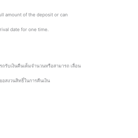
ull amount of the deposit or can
ival date for one time.
ารถรับเงินคืนเต็มจำนวนหรือสามารถ เลื่อน
ทขอสงวนสิทธิ์ในการคืนเงิน